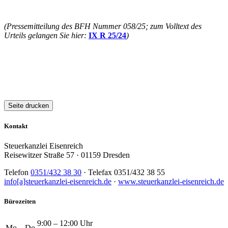
(Pressemitteilung des BFH
Nummer 058/25; zum Volltext des
Urteils gelangen Sie hier:
IX R 25/24
)
Seite drucken
Kontakt
Steuerkanzlei Eisenreich
Reisewitzer Straße 57 · 01159 Dresden
Telefon
0351/432 38 30
· Telefax 0351/432 38 55
info[a]steuerkanzlei-eisenreich.de
·
www.steuerkanzlei-eisenreich.de
Bürozeiten
9:00 – 12:00 Uhr
Mo – Do