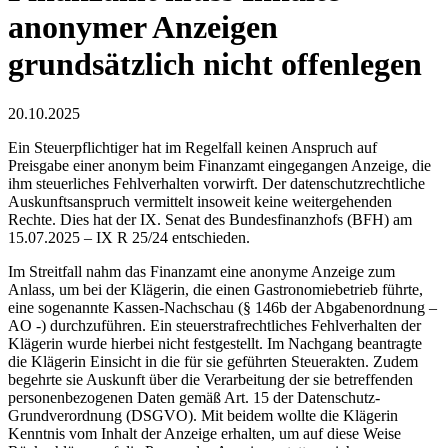
anonymer Anzeigen
grundsätzlich nicht offenlegen
20.10.2025
Ein Steuerpflichtiger hat im Regelfall keinen Anspruch auf
Preisgabe einer anonym beim Finanzamt eingegangen Anzeige, die
ihm steuerliches Fehlverhalten vorwirft. Der datenschutzrechtliche
Auskunftsanspruch vermittelt insoweit keine weitergehenden
Rechte. Dies hat der IX. Senat des Bundesfinanzhofs (BFH) am
15.07.2025 – IX R 25/24 entschieden.
Im Streitfall nahm das Finanzamt eine anonyme Anzeige zum
Anlass, um bei der Klägerin, die einen Gastronomiebetrieb führte,
eine sogenannte Kassen-Nachschau (§ 146b der Abgabenordnung –
AO -) durchzuführen. Ein steuerstrafrechtliches Fehlverhalten der
Klägerin wurde hierbei nicht festgestellt. Im Nachgang beantragte
die Klägerin Einsicht in die für sie geführten Steuerakten. Zudem
begehrte sie Auskunft über die Verarbeitung der sie betreffenden
personenbezogenen Daten gemäß Art. 15 der Datenschutz-
Grundverordnung (DSGVO). Mit beidem wollte die Klägerin
Kenntnis vom Inhalt der Anzeige erhalten, um auf diese Weise